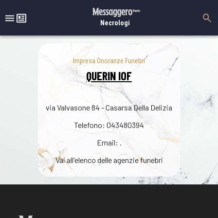
Necrologi
Impresa Onoranze Funebri
QUERIN IOF
via Valvasone 84 - Casarsa Della Delizia
Telefono:
043480394
Email:
.
Vai all'elenco delle agenzie funebri