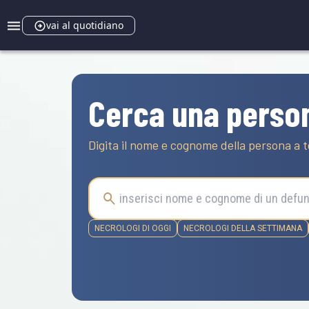
vai al quotidiano
Cerca una perso
Digita il nome e cognome della persona a t
NECROLOGI DI OGGI
NECROLOGI DELLA SETTIMANA