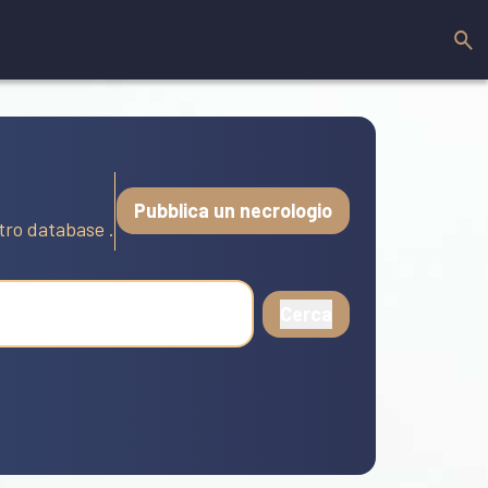
Pubblica un necrologio
stro database .