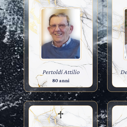
Pertoldi Attilio
De
80 anni