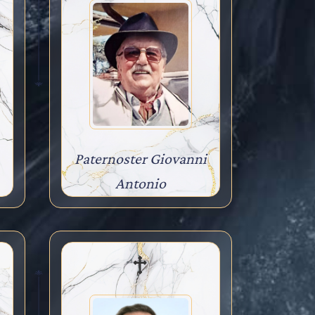
Paternoster Giovanni
Antonio
96 anni