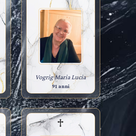
Vogrig Maria Lucia
91 anni