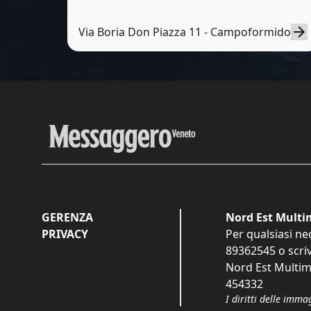
Via Boria Don Piazza 11 - Campoformido
GERENZA
Nord Est Multim
PRIVACY
Per qualsiasi ne
89362545
o scri
Nord Est Multime
454332
I diritti delle imma