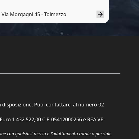
Via Morgagni 45 - Tolmezzo
ta disposizione. Puoi contattarci al numero
02
. Euro 1.432.522,00 C.F. 05412000266 e REA VE-
zione con qualsiasi mezzo e l'adattamento totale o parziale.