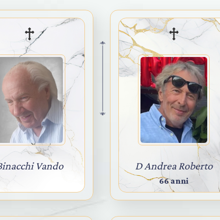
Binacchi Vando
D Andrea Roberto
66 anni