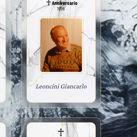
Anniversario
1996
Leoncini Giancarlo