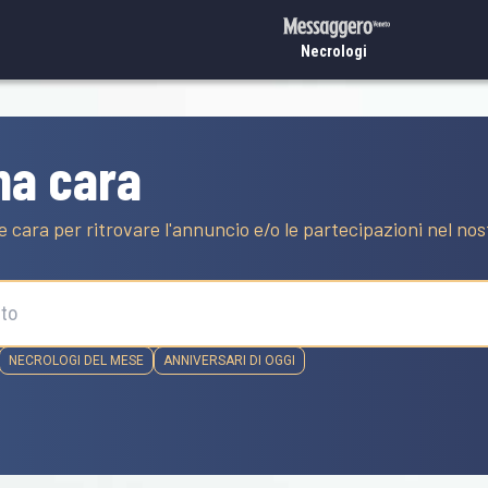
Necrologi
na cara
e cara per ritrovare l'annuncio e/o le partecipazioni nel no
NECROLOGI DEL MESE
ANNIVERSARI DI OGGI