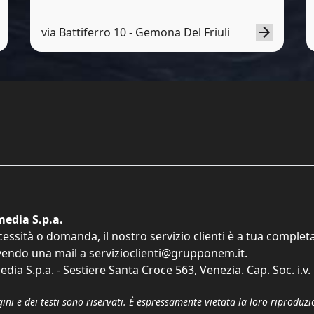
via Battiferro 10 - Gemona Del Friuli
edia S.p.a.
cessità o domanda, il nostro servizio clienti è a tua comple
vendo una mail a
servizioclienti@grupponem.it
.
dia S.p.a. - Sestiere Santa Croce 563, Venezia. Cap. Soc. i.v
gini e dei testi sono riservati. È espressamente vietata la loro riprodu