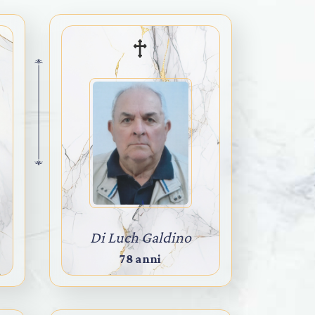
Di Luch Galdino
78 anni