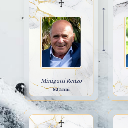
Minigutti Renzo
83 anni