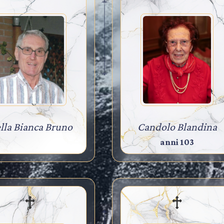
lla Bianca Bruno
Candolo Blandina
anni 103