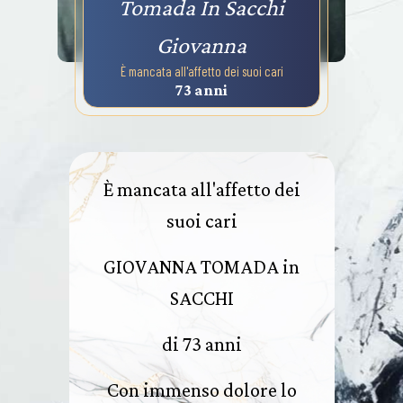
Tomada In Sacchi
Giovanna
È mancata all'affetto dei suoi cari
73 anni
È mancata all'affetto dei
suoi cari
GIOVANNA TOMADA in
SACCHI
di 73 anni
Con immenso dolore lo