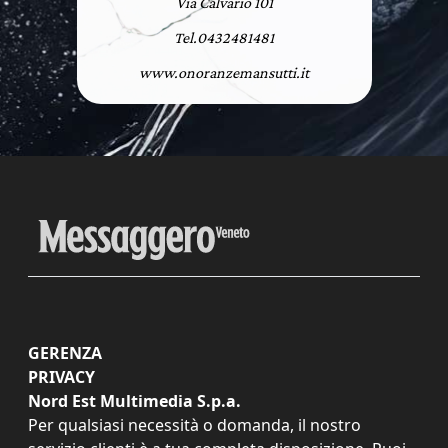
Via Calvario 101
Tel.0432481481
www.onoranzemansutti.it
GERENZA
PRIVACY
Nord Est Multimedia S.p.a.
Per qualsiasi necessità o domanda, il nostro