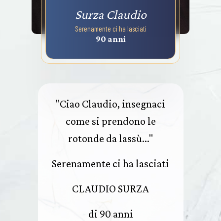
Surza Claudio
Serenamente ci ha lasciati
90 anni
"Ciao Claudio, insegnaci
come si prendono le
rotonde da lassù..."
Serenamente ci ha lasciati
CLAUDIO SURZA
di 90 anni