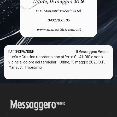
Udine, 15 maggio 2026
O.F. Mansutti Tricesimo tel.
0432/851305
www.mansuttitricesimo.it
PARTECIPAZIONE
Il Messaggero Veneto
Lucia e Cristina ricordano con affetto CLAUDIO e sono
vicine al dolore dei famigliari. Udine, 15 maggio 2026 O.F.
Mansutti Tricesimo