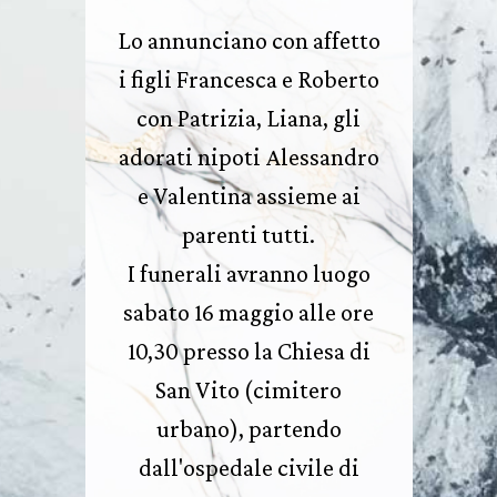
Lo annunciano con affetto
i figli Francesca e Roberto
con Patrizia, Liana, gli
adorati nipoti Alessandro
e Valentina assieme ai
parenti tutti.
I funerali avranno luogo
sabato 16 maggio alle ore
10,30 presso la Chiesa di
San Vito (cimitero
urbano), partendo
dall'ospedale civile di