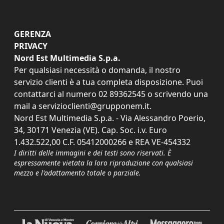
GERENZA
PRIVACY
Nord Est Multimedia S.p.a.
Per qualsiasi necessità o domanda, il nostro
servizio clienti è a tua completa disposizione. Puoi
contattarci al numero
02 89362545
o scrivendo una
mail a
servizioclienti@grupponem.it
.
Nord Est Multimedia S.p.a. - Via Alessandro Poerio,
34, 30171 Venezia (VE). Cap. Soc. i.v. Euro
1.432.522,00 C.F. 05412000266 e REA VE-454332
I diritti delle immagini e dei testi sono riservati. È
espressamente vietata la loro riproduzione con qualsiasi
mezzo e l'adattamento totale o parziale.