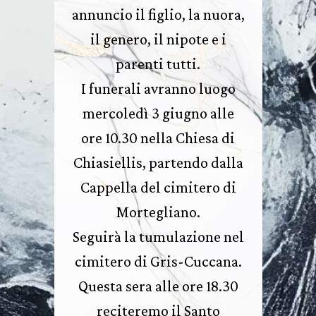
annuncio il figlio, la nuora,
il genero, il nipote e i
parenti tutti.
I funerali avranno luogo
mercoledì 3 giugno alle
ore 10.30 nella Chiesa di
Chiasiellis, partendo dalla
Cappella del cimitero di
Mortegliano.
Seguirà la tumulazione nel
cimitero di Gris-Cuccana.
Questa sera alle ore 18.30
reciteremo il Santo