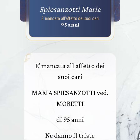
Spiesanzotti Maria
E' mancata all'affetto dei suoi cari
95 anni
E' mancata all'affetto dei
suoi cari
MARIA SPIESANZOTTI ved.
MORETTI
di 95 anni
Ne danno il triste