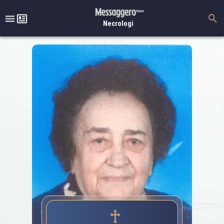
Necrologi