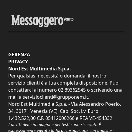
GERENZA
PRIVACY
Nord Est Multimedia S.p.a.
Per qualsiasi necessità o domanda, il nostro
servizio clienti è a tua completa disposizione. Puoi
contattarci al numero
02 89362545
o scrivendo una
mail a
servizioclienti@grupponem.it
.
Nord Est Multimedia S.p.a. - Via Alessandro Poerio,
34, 30171 Venezia (VE). Cap. Soc. i.v. Euro
1.432.522,00 C.F. 05412000266 e REA VE-454332
I diritti delle immagini e dei testi sono riservati. È
espressamente vietata la loro riproduzione con qualsiasi