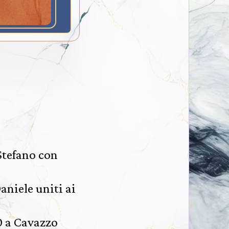
 Stefano con
aniele uniti ai
0 a Cavazzo