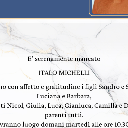
E’ serenamente mancato
ITALO MICHELLI
o con affetto e gratitudine i figli Sandro e
Luciana e Barbara,
ti Nicol, Giulia, Luca, Gianluca, Camilla e D
parenti tutti.
 avranno luogo domani martedì alle ore 10.3