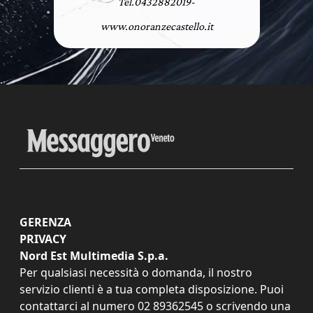
Tel.0432882019-
www.onoranzecastello.it
GERENZA
PRIVACY
Nord Est Multimedia S.p.a.
Per qualsiasi necessità o domanda, il nostro
servizio clienti è a tua completa disposizione. Puoi
contattarci al numero
02 89362545
o scrivendo una