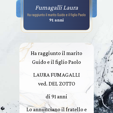
Fumagalli Laura
Ha raggiunto il marito Guido e il figlio Paolo
91 anni
Ha raggiunto il marito
Guido e il figlio Paolo
LAURA FUMAGALLI
ved. DEL ZOTTO
di 91 anni
Lo annunciano il fratello e