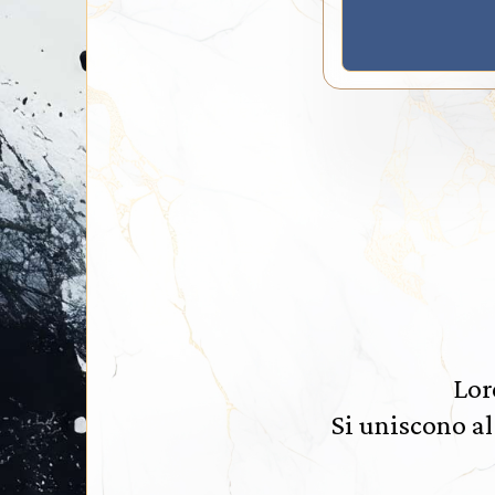
Lor
Si uniscono al 