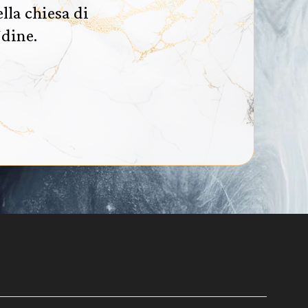
lla chiesa di
Udine.