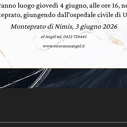
vranno luogo giovedì 4 giugno, alle ore 16, ne
prato, giungendo dall'ospedale civile di 
Monteprato di Nimis, 3 giugno 2026
of Angel tel. 0432 726443
www.onoranzeangel.it