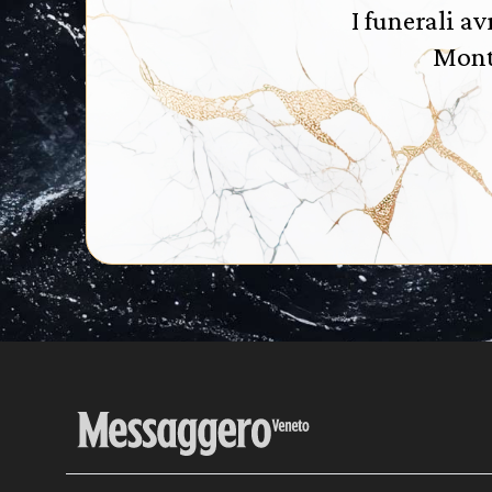
I funerali a
Monte