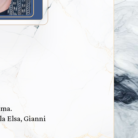
mma.
lla Elsa, Gianni