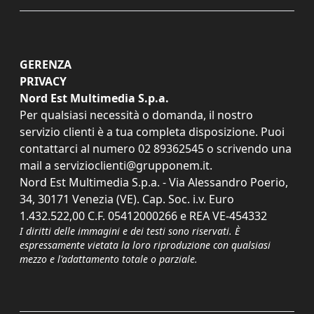
GERENZA
PRIVACY
Nord Est Multimedia S.p.a.
Per qualsiasi necessità o domanda, il nostro
servizio clienti è a tua completa disposizione. Puoi
contattarci al numero
02 89362545
o scrivendo una
mail a
servizioclienti@grupponem.it
.
Nord Est Multimedia S.p.a. - Via Alessandro Poerio,
34, 30171 Venezia (VE). Cap. Soc. i.v. Euro
1.432.522,00 C.F. 05412000266 e REA VE-454332
I diritti delle immagini e dei testi sono riservati. È
espressamente vietata la loro riproduzione con qualsiasi
mezzo e l'adattamento totale o parziale.