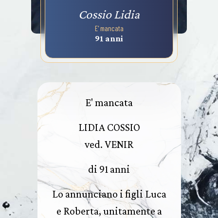
Cossio Lidia
E' mancata
91 anni
E' mancata
LIDIA COSSIO
ved. VENIR
di 91 anni
Lo annunciano i figli Luca
e Roberta, unitamente a