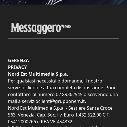
GERENZA
PRIVACY
Nord Est Multimedia S.p.a.
Per qualsiasi necessità o domanda, il nostro
servizio clienti è a tua completa disposizione. Puoi
contattarci al numero
02 89362545
o scrivendo una
mail a
servizioclienti@grupponem.it
.
Nord Est Multimedia S.p.a. - Sestiere Santa Croce
563, Venezia. Cap. Soc. i.v. Euro 1.432.522,00 C.F.
05412000266 e REA VE-454332