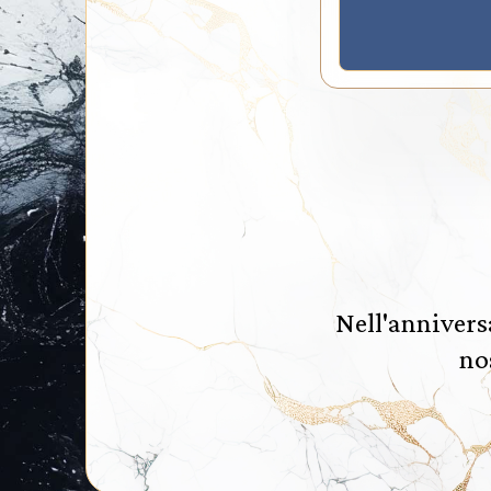
Nell'annivers
nos