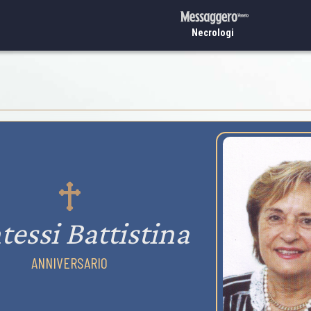
Necrologi
tessi Battistina
ANNIVERSARIO