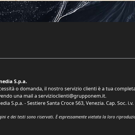
edia S.p.a.
cessità o domanda, il nostro servizio clienti è a tua comple
vendo una mail a
servizioclienti@grupponem.it
.
dia S.p.a. - Sestiere Santa Croce 563, Venezia. Cap. Soc. i.v
gini e dei testi sono riservati. È espressamente vietata la loro riprodu