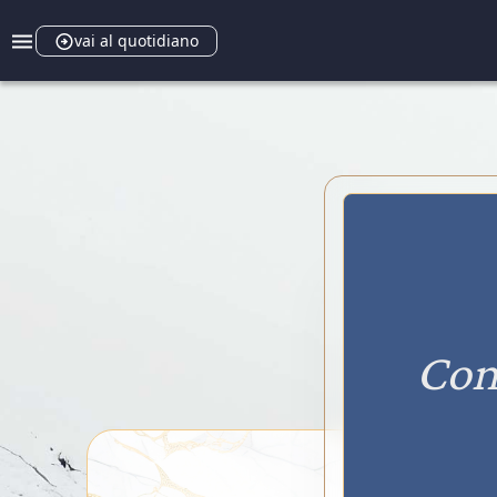
vai al quotidiano
Con