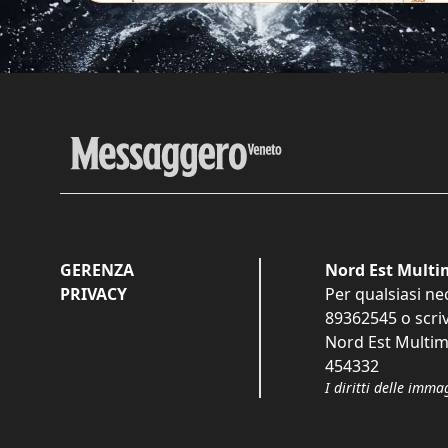
GERENZA
Nord Est Multim
PRIVACY
Per qualsiasi ne
89362545
o scri
Nord Est Multime
454332
I diritti delle imma