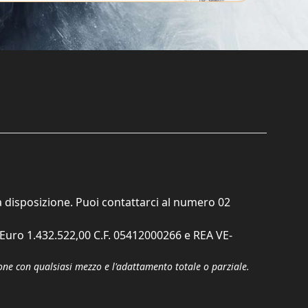
ta disposizione. Puoi contattarci al numero
02
. Euro 1.432.522,00 C.F. 05412000266 e REA VE-
zione con qualsiasi mezzo e l'adattamento totale o parziale.