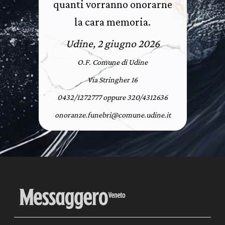
quanti vorranno onorarne
la cara memoria.
Udine, 2 giugno 2026
O.F. Comune di Udine
Via Stringher 16
0432/1272777 oppure 320/4312636
onoranze.funebri@comune.udine.it