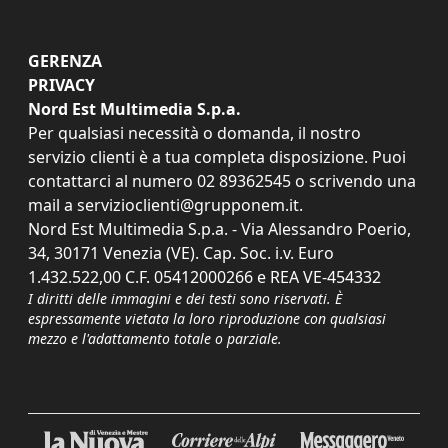
GERENZA
PRIVACY
Nord Est Multimedia S.p.a.
Per qualsiasi necessità o domanda, il nostro
servizio clienti è a tua completa disposizione. Puoi
contattarci al numero
02 89362545
o scrivendo una
mail a
servizioclienti@grupponem.it
.
Nord Est Multimedia S.p.a. - Via Alessandro Poerio,
34, 30171 Venezia (VE). Cap. Soc. i.v. Euro
1.432.522,00 C.F. 05412000266 e REA VE-454332
I diritti delle immagini e dei testi sono riservati. È
espressamente vietata la loro riproduzione con qualsiasi
mezzo e l'adattamento totale o parziale.