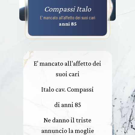
Compassi Italo
E' mancato all'affetto dei suoi cari
anni 85
E' mancato all'affetto dei
suoi cari
Italo cav. Compassi
di anni 85
Ne danno il triste
annuncio la moglie