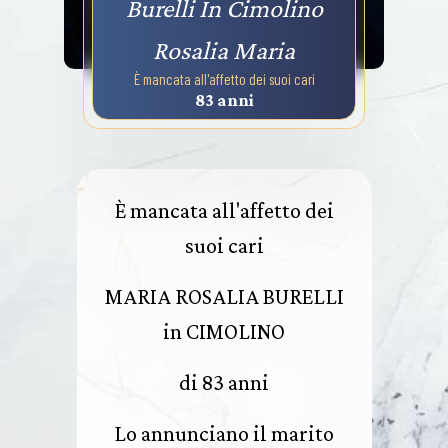
Burelli In Cimolino
Rosalia Maria
È mancata all'affetto dei suoi cari
83 anni
È mancata all'affetto dei
suoi cari
MARIA ROSALIA BURELLI
in CIMOLINO
di 83 anni
Lo annunciano il marito