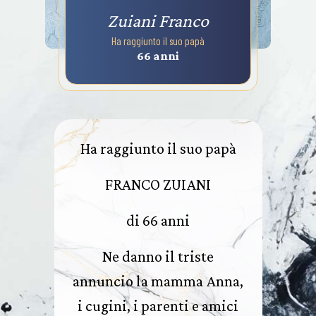
Zuiani Franco
Ha raggiunto il suo papà
66 anni
Ha raggiunto il suo papà
FRANCO ZUIANI
di 66 anni
Ne danno il triste
annuncio la mamma Anna,
i cugini, i parenti e amici