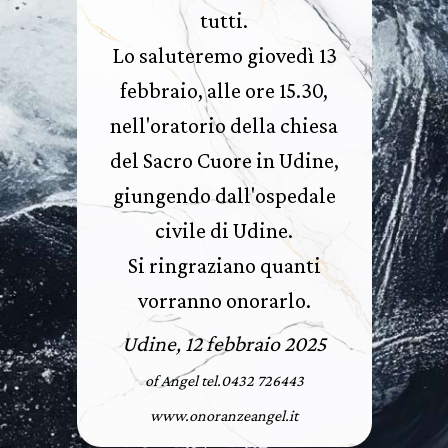
tutti.
Lo saluteremo giovedì 13
febbraio, alle ore 15.30,
nell'oratorio della chiesa
del Sacro Cuore in Udine,
giungendo dall'ospedale
civile di Udine.
Si ringraziano quanti
vorranno onorarlo.
Udine, 12 febbraio 2025
of Angel tel.0432 726443
www.onoranzeangel.it