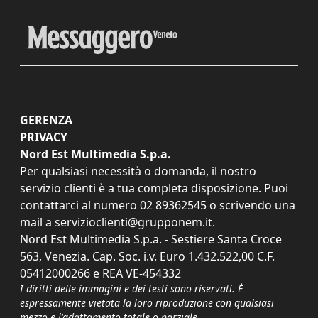
GERENZA
PRIVACY
Nord Est Multimedia S.p.a.
Per qualsiasi necessità o domanda, il nostro
servizio clienti è a tua completa disposizione. Puoi
contattarci al numero
02 89362545
o scrivendo una
mail a
servizioclienti@grupponem.it
.
Nord Est Multimedia S.p.a. - Sestiere Santa Croce
563, Venezia. Cap. Soc. i.v. Euro 1.432.522,00 C.F.
05412000266 e REA VE-454332
I diritti delle immagini e dei testi sono riservati. È
espressamente vietata la loro riproduzione con qualsiasi
mezzo e l'adattamento totale o parziale.