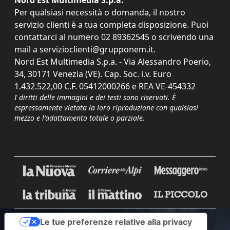
Nord Est Multimedia S.p.a.
Per qualsiasi necessità o domanda, il nostro
servizio clienti è a tua completa disposizione. Puoi
contattarci al numero
02 89362545
o scrivendo una
mail a
servizioclienti@grupponem.it
.
Nord Est Multimedia S.p.a. - Via Alessandro Poerio,
34, 30171 Venezia (VE). Cap. Soc. i.v. Euro
1.432.522,00 C.F. 05412000266 e REA VE-454332
I diritti delle immagini e dei testi sono riservati. È
espressamente vietata la loro riproduzione con qualsiasi
mezzo e l'adattamento totale o parziale.
Le tue preferenze relative alla privacy