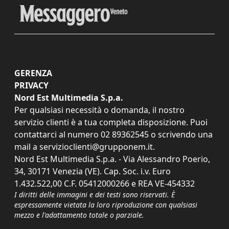
GERENZA
PRIVACY
Nord Est Multimedia S.p.a.
Per qualsiasi necessità o domanda, il nostro
servizio clienti è a tua completa disposizione. Puoi
contattarci al numero
02 89362545
o scrivendo una
mail a
servizioclienti@grupponem.it
.
Nord Est Multimedia S.p.a. - Via Alessandro Poerio,
34, 30171 Venezia (VE). Cap. Soc. i.v. Euro
1.432.522,00 C.F. 05412000266 e REA VE-454332
I diritti delle immagini e dei testi sono riservati. È
espressamente vietata la loro riproduzione con qualsiasi
mezzo e l'adattamento totale o parziale.