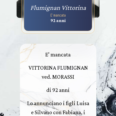
Flumignan Vittorina
E’ mancata
92 anni
E’ mancata
VITTORINA FLUMIGNAN
ved. MORASSI
di 92 anni
Lo annunciano i figli Luisa
e Silvano con Fabiana, i