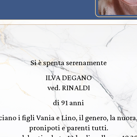
Si è spenta serenamente
ILVA DEGANO
ved. RINALDI
di 91 anni
ano i figli Vania e Lino, il genero, la nuora, 
pronipoti e parenti tutti.