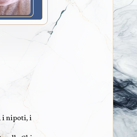
i nipoti, i