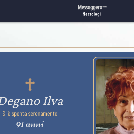
Necrologi
Degano Ilva
Si è spenta serenamente
91 anni