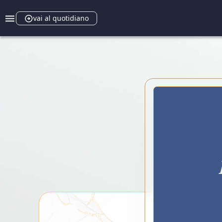
vai al quotidiano