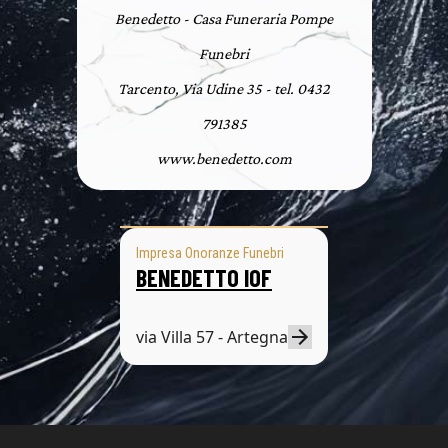
Benedetto - Casa Funeraria Pompe
Funebri
Tarcento, Via Udine 35 - tel. 0432
791385
www.benedetto.com
Impresa Onoranze Funebri
BENEDETTO IOF
via Villa 57 - Artegna