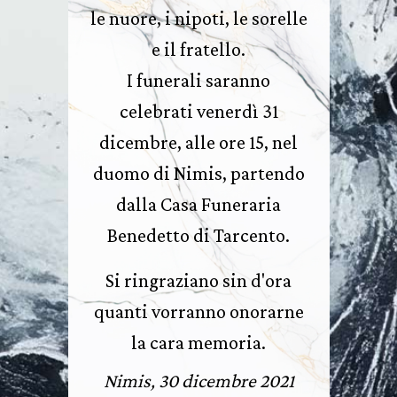
le nuore, i nipoti, le sorelle
e il fratello.
I funerali saranno
celebrati venerdì 31
dicembre, alle ore 15, nel
duomo di Nimis, partendo
dalla Casa Funeraria
Benedetto di Tarcento.
Si ringraziano sin d'ora
quanti vorranno onorarne
la cara memoria.
Nimis, 30 dicembre 2021