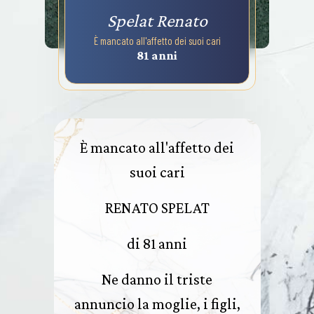
Spelat Renato
È mancato all'affetto dei suoi cari
81 anni
È mancato all'affetto dei
suoi cari
RENATO SPELAT
di 81 anni
Ne danno il triste
annuncio la moglie, i figli,