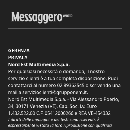
GERENZA
PRIVACY
Nord Est Multimedia S.p.a.
Per qualsiasi necessità o domanda, il nostro
servizio clienti è a tua completa disposizione. Puoi
contattarci al numero
02 89362545
o scrivendo una
mail a
servizioclienti@grupponem.it
.
Nord Est Multimedia S.p.a. - Via Alessandro Poerio,
34, 30171 Venezia (VE). Cap. Soc. i.v. Euro
1.432.522,00 C.F. 05412000266 e REA VE-454332
I diritti delle immagini e dei testi sono riservati. È
espressamente vietata la loro riproduzione con qualsiasi