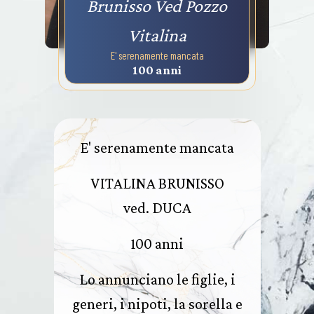
Brunisso Ved Pozzo
Vitalina
E' serenamente mancata
100 anni
E' serenamente mancata
VITALINA BRUNISSO
ved. DUCA
100 anni
Lo annunciano le figlie, i
generi, i nipoti, la sorella e