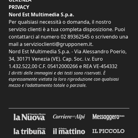
PRIVACY
Nord Est Multimedia S.p.a.
Per qualsiasi necessità o domanda, il nostro
servizio clienti è a tua completa disposizione. Puoi
contattarci al numero
02 89362545
o scrivendo una
mail a
servizioclienti@grupponem.it
.
Nord Est Multimedia S.p.a. - Via Alessandro Poerio,
34, 30171 Venezia (VE). Cap. Soc. i.v. Euro
1.432.522,00 C.F. 05412000266 e REA VE-454332
I diritti delle immagini e dei testi sono riservati. È
espressamente vietata la loro riproduzione con qualsiasi
mezzo e l'adattamento totale o parziale.