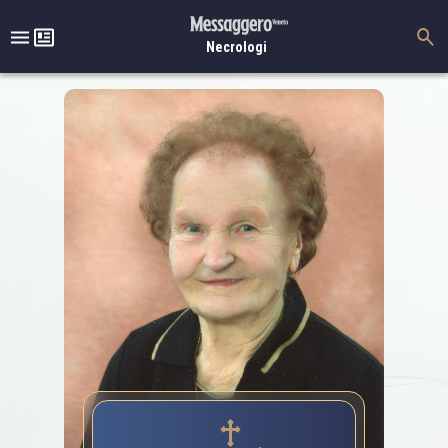
Necrologi