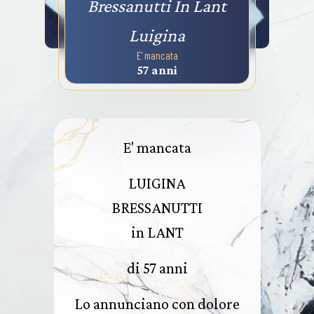
Bressanutti In Lant
Luigina
E' mancata
57 anni
E' mancata
LUIGINA
BRESSANUTTI
in LANT
di 57 anni
Lo annunciano con dolore