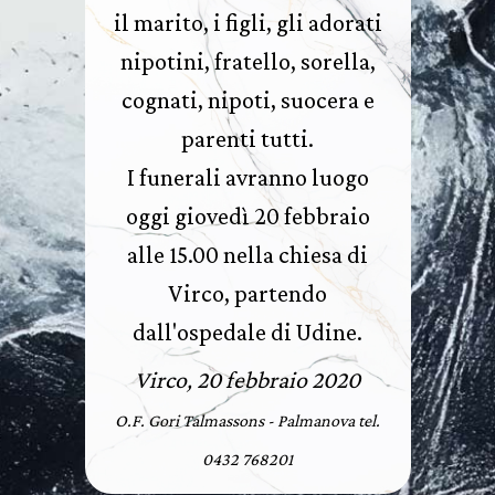
il marito, i figli, gli adorati
nipotini, fratello, sorella,
cognati, nipoti, suocera e
parenti tutti.
I funerali avranno luogo
oggi giovedì 20 febbraio
alle 15.00 nella chiesa di
Virco, partendo
dall'ospedale di Udine.
Virco, 20 febbraio 2020
O.F. Gori Talmassons - Palmanova tel.
0432 768201