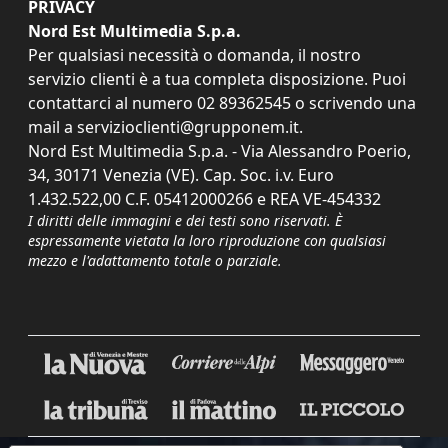
PRIVACY
Nord Est Multimedia S.p.a.
Per qualsiasi necessità o domanda, il nostro
servizio clienti è a tua completa disposizione. Puoi
contattarci al numero
02 89362545
o scrivendo una
mail a
servizioclienti@grupponem.it
.
Nord Est Multimedia S.p.a. - Via Alessandro Poerio,
34, 30171 Venezia (VE). Cap. Soc. i.v. Euro
1.432.522,00 C.F. 05412000266 e REA VE-454332
I diritti delle immagini e dei testi sono riservati. È
espressamente vietata la loro riproduzione con qualsiasi
mezzo e l'adattamento totale o parziale.