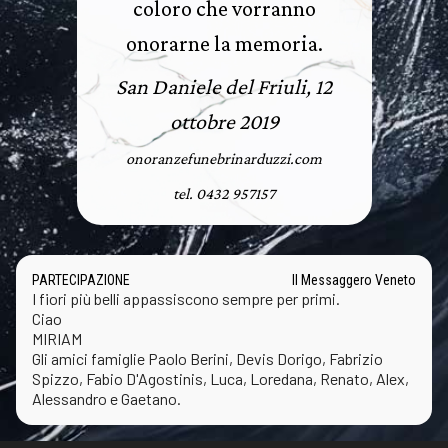
coloro che vorranno
onorarne la memoria.
San Daniele del Friuli, 12
ottobre 2019
onoranzefunebrinarduzzi.com
tel. 0432 957157
PARTECIPAZIONE
Il Messaggero Veneto
I fiori più belli appassiscono sempre per primi.
Ciao
MIRIAM
Gli amici famiglie Paolo Berini, Devis Dorigo, Fabrizio
Spizzo, Fabio D'Agostinis, Luca, Loredana, Renato, Alex,
Alessandro e Gaetano.