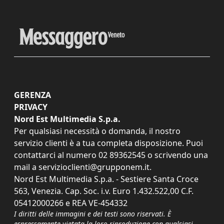
GERENZA
PRIVACY
Nord Est Multimedia S.p.a.
Per qualsiasi necessità o domanda, il nostro
servizio clienti è a tua completa disposizione. Puoi
contattarci al numero
02 89362545
o scrivendo una
mail a
servizioclienti@grupponem.it
.
Nord Est Multimedia S.p.a. - Sestiere Santa Croce
563, Venezia. Cap. Soc. i.v. Euro 1.432.522,00 C.F.
05412000266 e REA VE-454332
I diritti delle immagini e dei testi sono riservati. È
espressamente vietata la loro riproduzione con qualsiasi