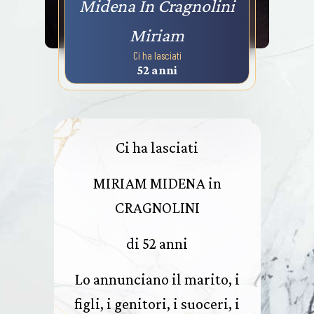
Midena In Cragnolini
Miriam
Ci ha lasciati
52 anni
Ci ha lasciati
MIRIAM MIDENA in
CRAGNOLINI
di 52 anni
Lo annunciano il marito, i
figli, i genitori, i suoceri, i