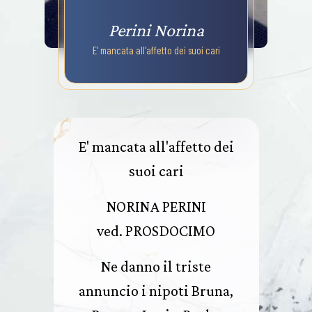
Perini Norina
E' mancata all'affetto dei suoi cari
E' mancata all'affetto dei
suoi cari
NORINA PERINI
ved. PROSDOCIMO
Ne danno il triste
annuncio i nipoti Bruna,