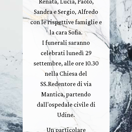
Renata, Lucia, Paolo,
Sandra e Sergio, Alfredo
con le rispettive famiglie e
la cara Sofia.
I funerali saranno
celebrati lunedì 29
settembre, alle ore 10.30
nella Chiesa del
SS.Redentore di via
Mantica, partendo
dall'ospedale civile di
Udine.
Un particolare