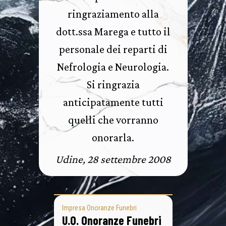
ringraziamento alla
dott.ssa Marega e tutto il
personale dei reparti di
Nefrologia e Neurologia.
Si ringrazia
anticipatamente tutti
quelli che vorranno
onorarla.
Udine, 28 settembre 2008
Impresa Onoranze Funebri
U.O. Onoranze Funebri