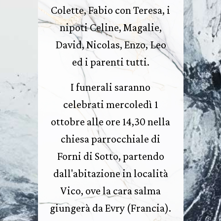
Colette, Fabio con Teresa, i
nipoti Celine, Magalie,
David, Nicolas, Enzo, Leo
ed i parenti tutti.
I funerali saranno
celebrati mercoledì 1
ottobre alle ore 14,30 nella
chiesa parrocchiale di
Forni di Sotto, partendo
dall'abitazione in località
Vico, ove la cara salma
giungerà da Evry (Francia).