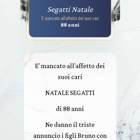
Segatti Natale
E' mancato all'affetto dei suoi cari
88 anni
E' mancato all'affetto dei
suoi cari
NATALE SEGATTI
di 88 anni
Ne danno il triste
annuncio i figli Bruno con