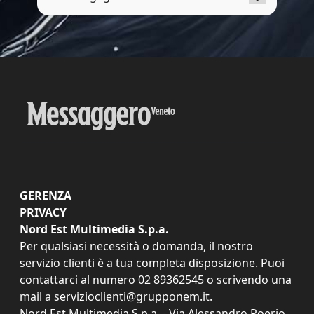
GERENZA
PRIVACY
Nord Est Multimedia S.p.a.
Per qualsiasi necessità o domanda, il nostro
servizio clienti è a tua completa disposizione. Puoi
contattarci al numero
02 89362545
o scrivendo una
mail a
servizioclienti@grupponem.it
.
Nord Est Multimedia S.p.a. - Via Alessandro Poerio,