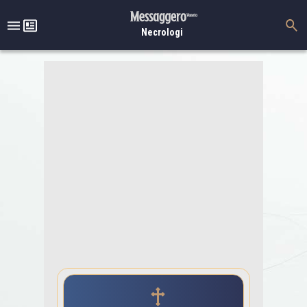
Necrologi