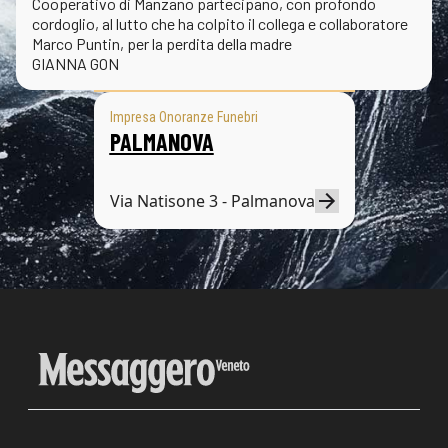
Cooperativo di Manzano partecipano, con profondo
cordoglio, al lutto che ha colpito il collega e collaboratore
Marco Puntin, per la perdita della madre
GIANNA GON
Impresa Onoranze Funebri
PALMANOVA
Via Natisone 3 - Palmanova