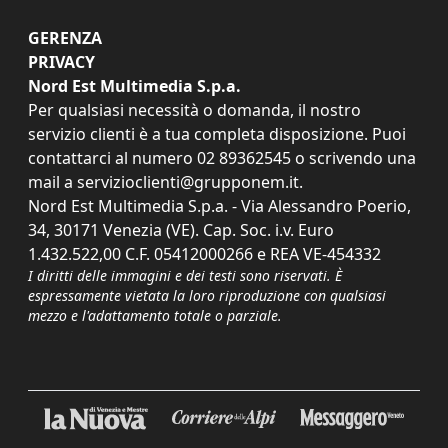
GERENZA
PRIVACY
Nord Est Multimedia S.p.a.
Per qualsiasi necessità o domanda, il nostro
servizio clienti è a tua completa disposizione. Puoi
contattarci al numero
02 89362545
o scrivendo una
mail a
servizioclienti@grupponem.it
.
Nord Est Multimedia S.p.a. - Via Alessandro Poerio,
34, 30171 Venezia (VE). Cap. Soc. i.v. Euro
1.432.522,00 C.F. 05412000266 e REA VE-454332
I diritti delle immagini e dei testi sono riservati. È
espressamente vietata la loro riproduzione con qualsiasi
mezzo e l'adattamento totale o parziale.