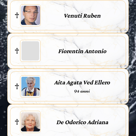
Venuti Ruben
Fiorentin Antonio
Aita Agata Ved Ellero
94 anni
De Odorico Adriana