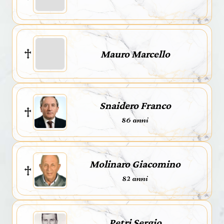
Mauro Marcello
Snaidero Franco
86 anni
Molinaro Giacomino
82 anni
Petri Sergio