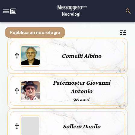
Necrologi
Pubblica un necrologio
Comelli Albino
Paternoster Giovanni
Antonio
96 anni
Sollero Danilo