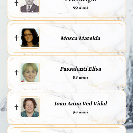
89 anni
Mosca Matelda
Passalenti Elisa
83 anni
Ioan Anna Ved Vidal
95 anni