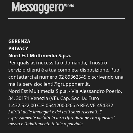
GERENZA
PRIVACY
Nord Est Multimedia S.p.a.
Per qualsiasi necessità o domanda, il nostro
servizio clienti è a tua completa disposizione. Puoi
contattarci al numero
02 89362545
o scrivendo una
mail a
servizioclienti@grupponem.it
.
Nord Est Multimedia S.p.a. - Via Alessandro Poerio,
34, 30171 Venezia (VE). Cap. Soc. i.v. Euro
1.432.522,00 C.F. 05412000266 e REA VE-454332
I diritti delle immagini e dei testi sono riservati. È
espressamente vietata la loro riproduzione con qualsiasi
mezzo e l'adattamento totale o parziale.