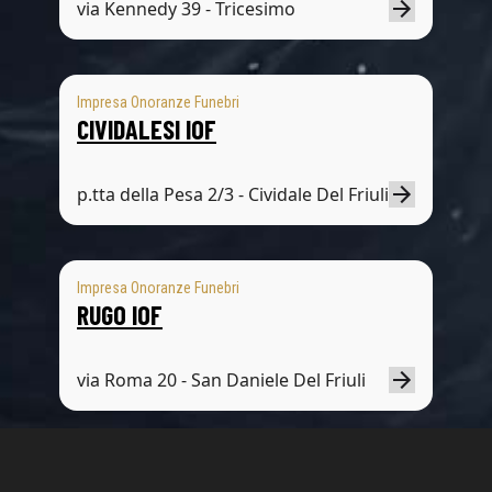
via Kennedy 39 - Tricesimo
Impresa Onoranze Funebri
CIVIDALESI IOF
p.tta della Pesa 2/3 - Cividale Del Friuli
Impresa Onoranze Funebri
RUGO IOF
via Roma 20 - San Daniele Del Friuli