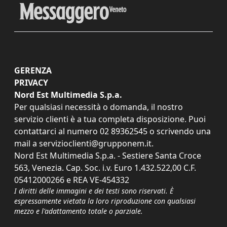
GERENZA
PRIVACY
Nord Est Multimedia S.p.a.
Per qualsiasi necessità o domanda, il nostro
servizio clienti è a tua completa disposizione. Puoi
contattarci al numero
02 89362545
o scrivendo una
mail a
servizioclienti@grupponem.it
.
Nord Est Multimedia S.p.a. - Sestiere Santa Croce
563, Venezia. Cap. Soc. i.v. Euro 1.432.522,00 C.F.
05412000266 e REA VE-454332
I diritti delle immagini e dei testi sono riservati. È
espressamente vietata la loro riproduzione con qualsiasi
mezzo e l'adattamento totale o parziale.