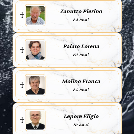
Zanutto Pierino
83 anni
Paiaro Lorena
62 anni
Molino Franca
85 anni
Lepore Eligio
87 anni