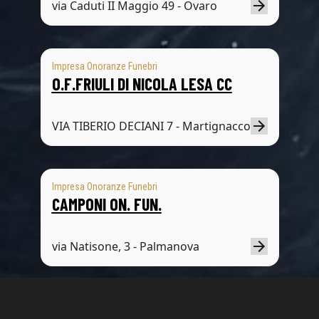
via Caduti II Maggio 49 - Ovaro
Impresa Onoranze Funebri
O.F.FRIULI DI NICOLA LESA CC
VIA TIBERIO DECIANI 7 - Martignacco
Impresa Onoranze Funebri
CAMPONI ON. FUN.
via Natisone, 3 - Palmanova