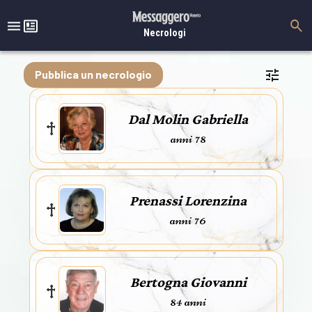
Necrologi
Pubblica un necrologio
Dal Molin Gabriella
anni 78
Prenassi Lorenzina
anni 76
Bertogna Giovanni
84 anni