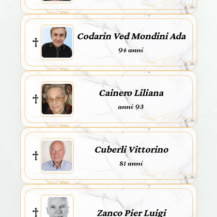
Codarin Ved Mondini Ada
94 anni
Cainero Liliana
anni 93
Cuberli Vittorino
81 anni
Zanco Pier Luigi