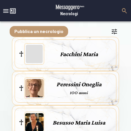
Necrologi
Pubblica un necrologio
Facchini Maria
Peressini Oneglia
100 anni
Besusso Maria Luisa