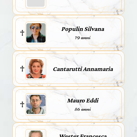
Populin Silvana
79 anni
Cantarutti Annamaria
Mauro Eddi
56 anni
Wester Francesca