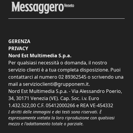
GERENZA
PRIVACY
Nord Est Multimedia S.p.a.
Per qualsiasi necessità o domanda, il nostro
servizio clienti è a tua completa disposizione. Puoi
contattarci al numero
02 89362545
o scrivendo una
mail a
servizioclienti@grupponem.it
.
Nord Est Multimedia S.p.a. - Via Alessandro Poerio,
34, 30171 Venezia (VE). Cap. Soc. i.v. Euro
1.432.522,00 C.F. 05412000266 e REA VE-454332
I diritti delle immagini e dei testi sono riservati. È
espressamente vietata la loro riproduzione con qualsiasi
mezzo e l'adattamento totale o parziale.