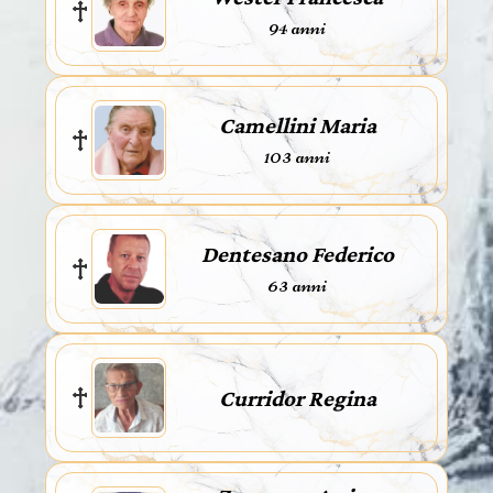
94 anni
Camellini Maria
103 anni
Dentesano Federico
63 anni
Curridor Regina