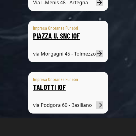
Via L.Menis 48 - Artegna
Impresa Onoranze Funebri
PIAZZA U. SNC IOF
via Morgagni 45 - Tolmezzo
Impresa Onoranze Funebri
TALOTTI IOF
via Podgora 60 - Basiliano