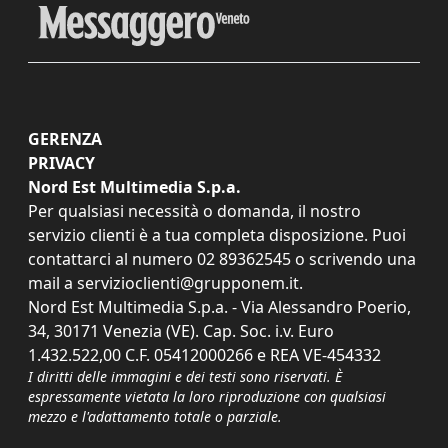
GERENZA
PRIVACY
Nord Est Multimedia S.p.a.
Per qualsiasi necessità o domanda, il nostro
servizio clienti è a tua completa disposizione. Puoi
contattarci al numero
02 89362545
o scrivendo una
mail a
servizioclienti@grupponem.it
.
Nord Est Multimedia S.p.a. - Via Alessandro Poerio,
34, 30171 Venezia (VE). Cap. Soc. i.v. Euro
1.432.522,00 C.F. 05412000266 e REA VE-454332
I diritti delle immagini e dei testi sono riservati. È
espressamente vietata la loro riproduzione con qualsiasi
mezzo e l'adattamento totale o parziale.