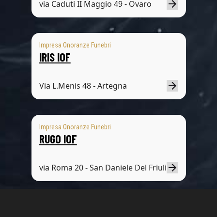
via Caduti II Maggio 49 - Ovaro
Impresa Onoranze Funebri
IRIS IOF
Via L.Menis 48 - Artegna
Impresa Onoranze Funebri
RUGO IOF
via Roma 20 - San Daniele Del Friuli