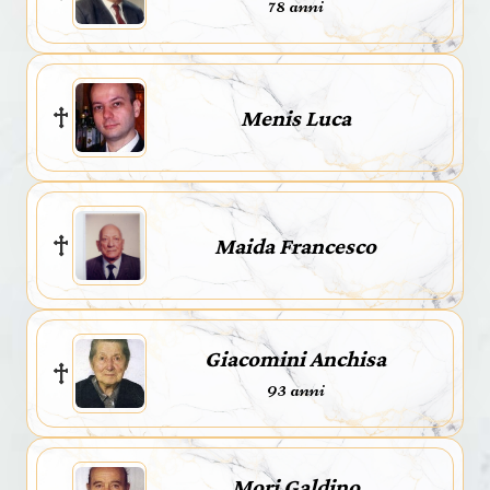
78 anni
Menis Luca
Maida Francesco
Giacomini Anchisa
93 anni
Mori Galdino