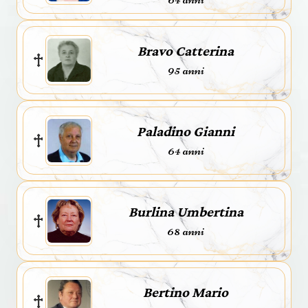
Bravo Catterina
95 anni
Paladino Gianni
64 anni
Burlina Umbertina
68 anni
Bertino Mario