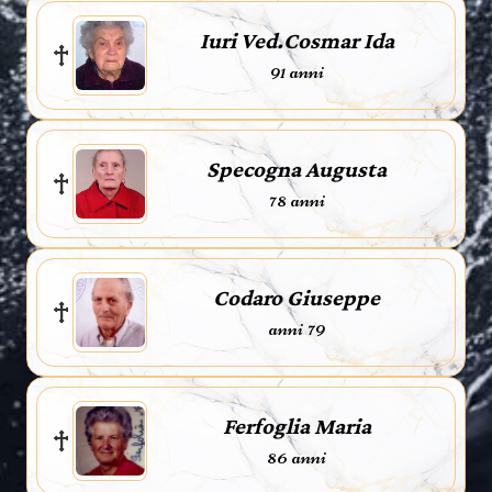
Iuri Ved.Cosmar Ida
91 anni
Specogna Augusta
78 anni
Codaro Giuseppe
anni 79
Ferfoglia Maria
86 anni