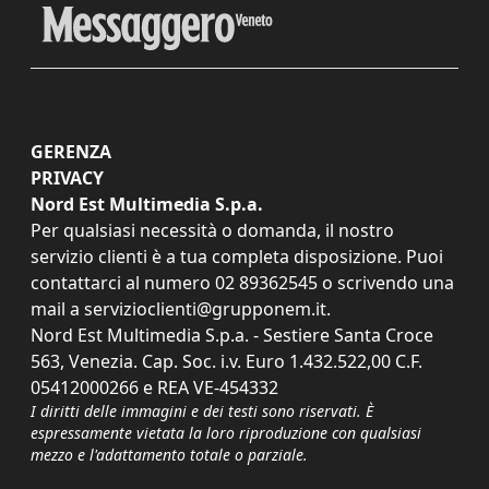
GERENZA
PRIVACY
Nord Est Multimedia S.p.a.
Per qualsiasi necessità o domanda, il nostro
servizio clienti è a tua completa disposizione. Puoi
contattarci al numero
02 89362545
o scrivendo una
mail a
servizioclienti@grupponem.it
.
Nord Est Multimedia S.p.a. - Sestiere Santa Croce
563, Venezia. Cap. Soc. i.v. Euro 1.432.522,00 C.F.
05412000266 e REA VE-454332
I diritti delle immagini e dei testi sono riservati. È
espressamente vietata la loro riproduzione con qualsiasi
mezzo e l'adattamento totale o parziale.