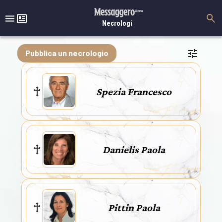
Necrologi
Pubblica un necrologio
Spezia Francesco
Danielis Paola
Pittin Paola