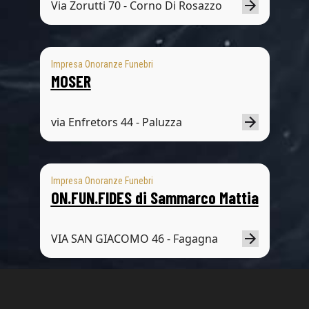
Via Zorutti 70 - Corno Di Rosazzo
Impresa Onoranze Funebri
MOSER
via Enfretors 44 - Paluzza
Impresa Onoranze Funebri
ON.FUN.FIDES di Sammarco Mattia
VIA SAN GIACOMO 46 - Fagagna