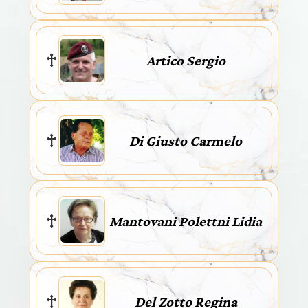
Artico Sergio
Di Giusto Carmelo
Mantovani Polettni Lidia
Del Zotto Regina