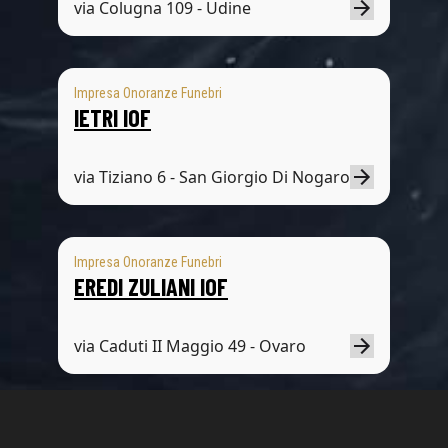
via Colugna 109 - Udine
Impresa Onoranze Funebri
IETRI IOF
via Tiziano 6 - San Giorgio Di Nogaro
Impresa Onoranze Funebri
EREDI ZULIANI IOF
via Caduti II Maggio 49 - Ovaro