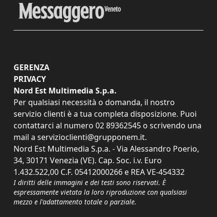
GERENZA
PRIVACY
Nord Est Multimedia S.p.a.
Per qualsiasi necessità o domanda, il nostro
servizio clienti è a tua completa disposizione. Puoi
contattarci al numero
02 89362545
o scrivendo una
mail a
servizioclienti@grupponem.it
.
Nord Est Multimedia S.p.a. - Via Alessandro Poerio,
34, 30171 Venezia (VE). Cap. Soc. i.v. Euro
1.432.522,00 C.F. 05412000266 e REA VE-454332
I diritti delle immagini e dei testi sono riservati. È
espressamente vietata la loro riproduzione con qualsiasi
mezzo e l'adattamento totale o parziale.